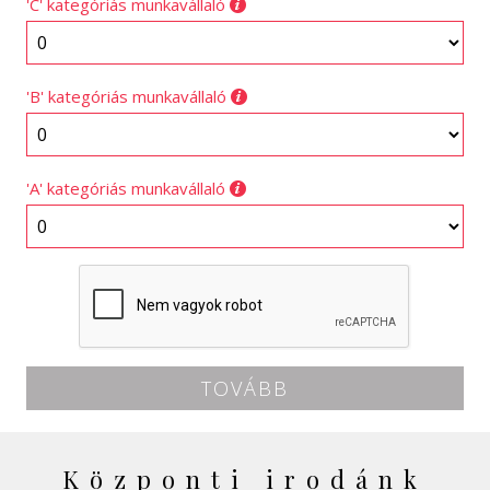
'C' kategóriás munkavállaló
'B' kategóriás munkavállaló
'A' kategóriás munkavállaló
Központi irodánk