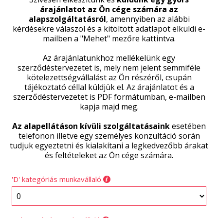
árajánlatot az Ön cége számára az
alapszolgáltatásról
, amennyiben az alábbi
kérdésekre válaszol és a kitöltött adatlapot elküldi e-
mailben a "Mehet" mezőre kattintva.
Az árajánlatunkhoz mellékelünk egy
szerződéstervezetet is, mely nem jelent semmiféle
kötelezettségvállalást az Ön részéről, csupán
tájékoztató céllal küldjük el. Az árajánlatot és a
szerződéstervezetet is PDF formátumban, e-mailben
kapja majd meg.
Az alapellátáson kívüli szolgáltatásaink
esetében
telefonon illetve egy személyes konzultáció során
tudjuk egyeztetni és kialakítani a legkedvezőbb árakat
és feltételeket az Ön cége számára.
'D' kategóriás munkavállaló